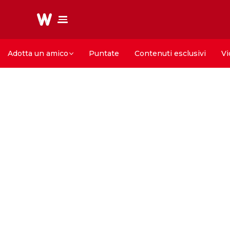
Adotta un amico
Puntate
Contenuti esclusivi
Vi