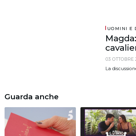
UOMINI E
Magda: 
cavalier
03 OTTOBRE 
La discussion
Guarda anche