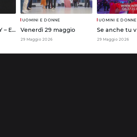
UOMINI E DONNE
UOMINI E DONNE
IL DIVANO DI WITTY – ELISA E CIRO
Venerdì 29 maggio
29 Maggio 2026
29 Maggio 2026