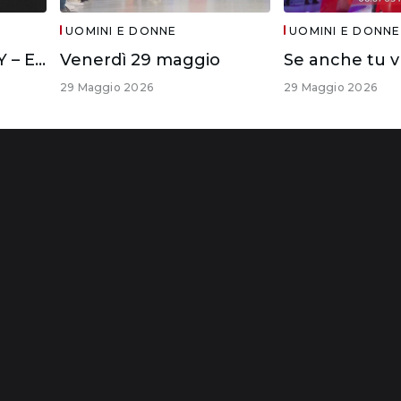
UOMINI E DONNE
UOMINI E DONNE
IL DIVANO DI WITTY – ELISA E CIRO
Venerdì 29 maggio
29 Maggio 2026
29 Maggio 2026