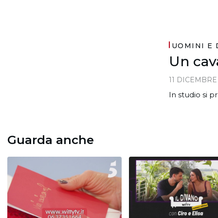
UOMINI E
Un cav
11 DICEMBRE
In studio si 
Guarda anche