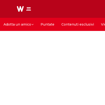
Adotta un amico
Puntate
Contenuti esclusivi
Vi