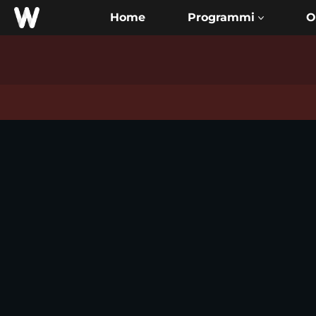
Home
O