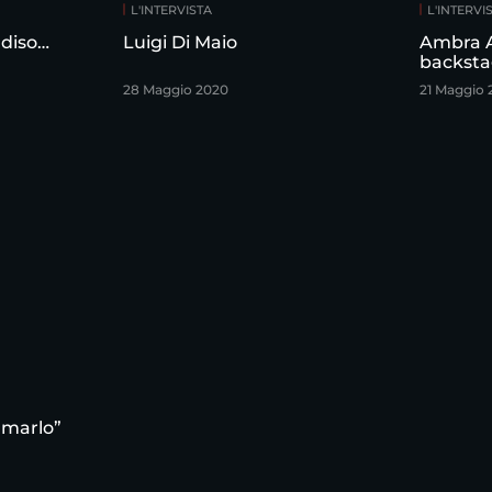
L'INTERVISTA
L'INTERVI
diso…
Luigi Di Maio
Ambra A
backstag
28 Maggio 2020
21 Maggio 
amarlo”