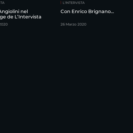
STA
L'INTERVISTA
ngiolini nel
Con Enrico Brignano…
e de L’Intervista
2020
26 Marzo 2020