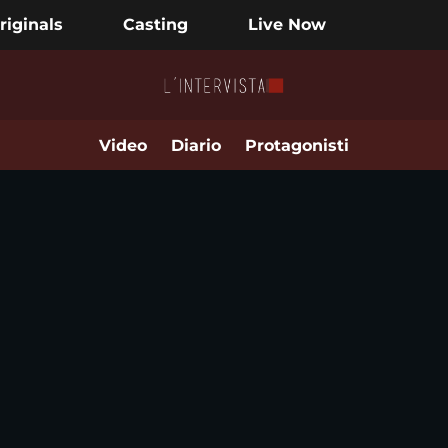
riginals
Casting
Live Now
Video
Diario
Protagonisti