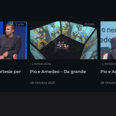
5 MIN
10 MIN
L'INTERVISTA
L'INTERV
Pio e Amedeo – Da grande
28 Ottobre 2021
28 Ottobr