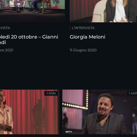
RVISTA
L'INTERVISTA
ledì 20 ottobre – Gianni
Giorgia Meloni
di
bre 2021
11 Giugno 2020
1 MIN
1 MI