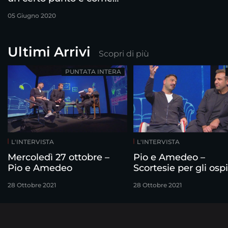
se il giocattolo si fosse
05 Giugno 2020
rotto”
Ultimi Arrivi
Scopri di più
PUNTATA INTERA
L'INTERVISTA
L'INTERVISTA
Mercoledì 27 ottobre –
Pio e Amedeo –
Pio e Amedeo
Scortesie per gli ospi
28 Ottobre 2021
28 Ottobre 2021