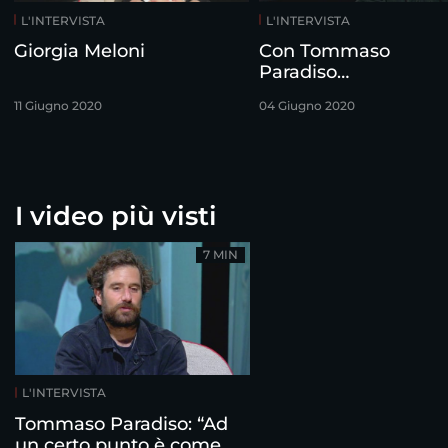
L'INTERVISTA
L'INTERVISTA
Giorgia Meloni
Con Tommaso
Paradiso…
11 Giugno 2020
04 Giugno 2020
I video più visti
7 MIN
L'INTERVISTA
Tommaso Paradiso: “Ad
un certo punto è come