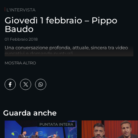
L'INTERVISTA
Giovedì 1 febbraio – Pippo
Baudo
01 Febbraio 2018
Una conversazione profonda, attuale, sincera tra video
evocativi e domande puntuali
MOSTRA ALTRO
Guarda anche
PUNTATA INTERA