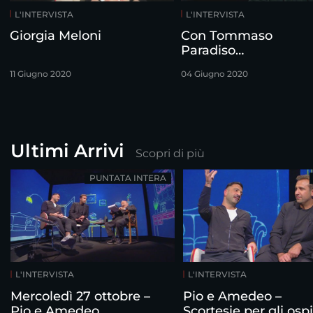
L'INTERVISTA
L'INTERVISTA
Giorgia Meloni
Con Tommaso
Paradiso…
11 Giugno 2020
04 Giugno 2020
Ultimi Arrivi
Scopri di più
PUNTATA INTERA
L'INTERVISTA
L'INTERVISTA
Mercoledì 27 ottobre –
Pio e Amedeo –
Pio e Amedeo
Scortesie per gli ospi