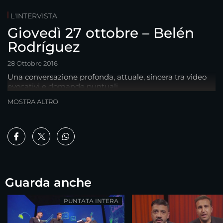
L'INTERVISTA
Giovedì 27 ottobre – Belén
Rodríguez
28 Ottobre 2016
Una conversazione profonda, attuale, sincera tra video
evocativi e domande puntuali.
MOSTRA ALTRO
Guarda anche
PUNTATA INTERA