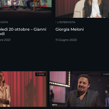
RVISTA
L'INTERVISTA
ledì 20 ottobre – Gianni
Giorgia Meloni
di
bre 2021
11 Giugno 2020
1 MIN
1 MI