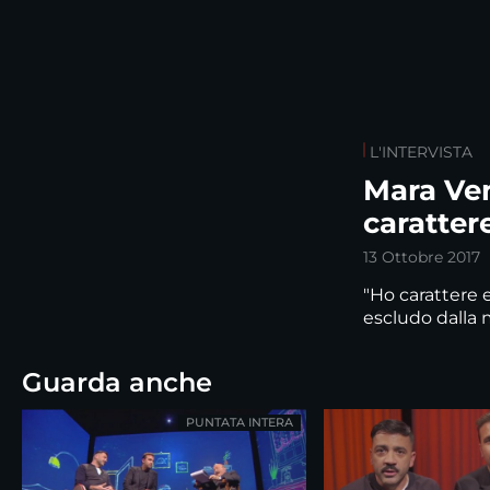
L'INTERVISTA
Mara Ven
caratter
13 Ottobre 2017
"Ho carattere 
escludo dalla m
Guarda anche
PUNTATA INTERA