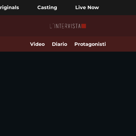
riginals
Casting
Live Now
Video
Diario
Protagonisti