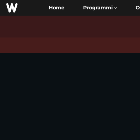
Home
O