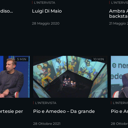
L'INTERVISTA
L'INTERVI
diso…
Luigi Di Maio
Ambra A
backstag
28 Maggio 2020
21 Maggio 
5 MIN
10 MIN
L'INTERVISTA
L'INTERV
Pio e Amedeo – Da grande
28 Ottobre 2021
28 Ottobr