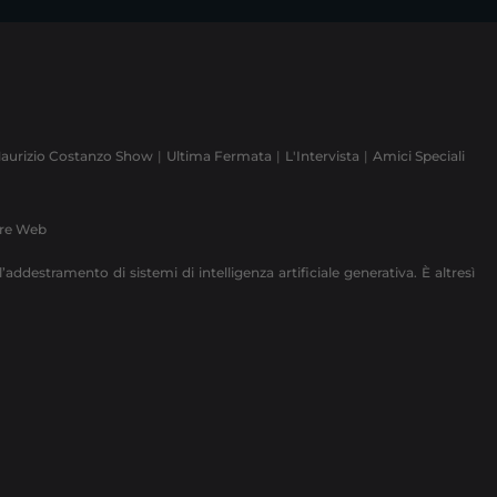
aurizio Costanzo Show
Ultima Fermata
L'Intervista
Amici Speciali
ere Web
’addestramento di sistemi di intelligenza artificiale generativa. È altresì