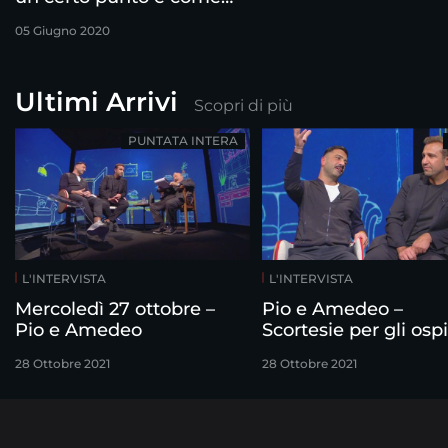
se il giocattolo si fosse
05 Giugno 2020
rotto”
Ultimi Arrivi
Scopri di più
PUNTATA INTERA
L'INTERVISTA
L'INTERVISTA
Mercoledì 27 ottobre –
Pio e Amedeo –
Pio e Amedeo
Scortesie per gli ospi
28 Ottobre 2021
28 Ottobre 2021