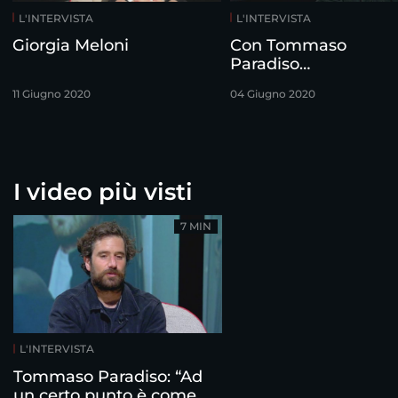
L'INTERVISTA
L'INTERVISTA
Giorgia Meloni
Con Tommaso
Paradiso…
11 Giugno 2020
04 Giugno 2020
I video più visti
7 MIN
L'INTERVISTA
Tommaso Paradiso: “Ad
un certo punto è come