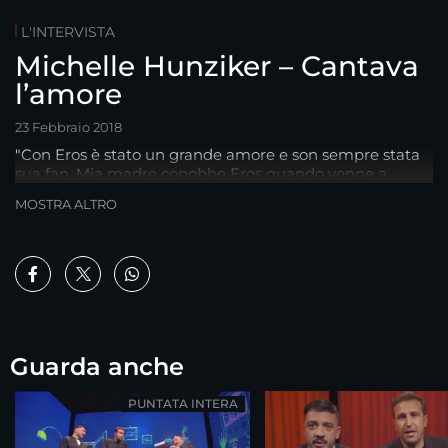
L'INTERVISTA
Michelle Hunziker – Cantava
l’amore
23 Febbraio 2018
"Con Eros è stato un grande amore e son sempre stata
sua fan. Mia madre conobbe Eros quando venne a
cercarmi a casa.."
MOSTRA ALTRO
Guarda anche
PUNTATA INTERA