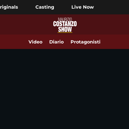
riginals
Casting
Live Now
Video
Diario
Protagonisti