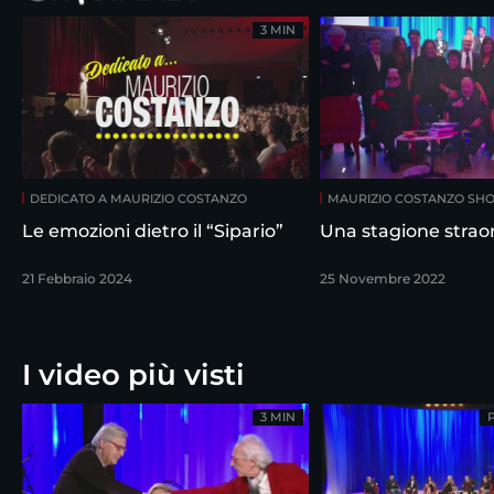
3 MIN
DEDICATO A MAURIZIO COSTANZO
MAURIZIO COSTANZO SH
Le emozioni dietro il “Sipario”
Una stagione straor
21 Febbraio 2024
25 Novembre 2022
I video più visti
3 MIN