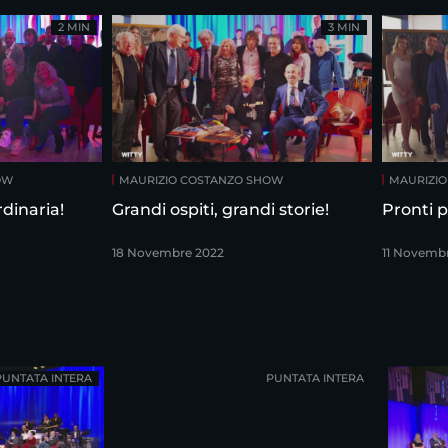
2 MIN
3 MIN
OW
MAURIZIO COSTANZO SHOW
MAURIZI
dinaria!
Grandi ospiti, grandi storie!
Pronti p
18 Novembre 2022
11 Novemb
PUNTATA INTERA
PUNTATA INTERA