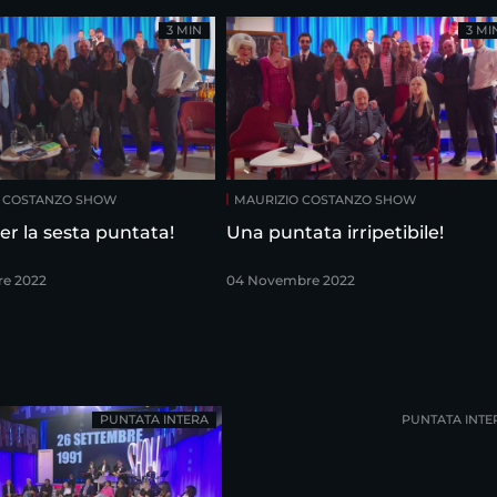
3 MIN
3 MI
O COSTANZO SHOW
MAURIZIO COSTANZO SHOW
er la sesta puntata!
Una puntata irripetibile!
re 2022
04 Novembre 2022
PUNTATA INTERA
PUNTATA INTE