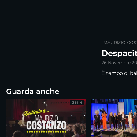
MAURIZIO CO
Despaci
26 Novembre 20
È tempo di bal
Guarda anche
3 MIN