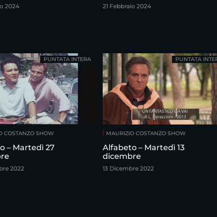
io 2024
21 Febbraio 2024
PUNTATA INTERA
PUNTATA INTE
O COSTANZO SHOW
MAURIZIO COSTANZO SHOW
o – Martedì 27
Alfabeto – Martedì 13
re
dicembre
bre 2022
13 Dicembre 2022