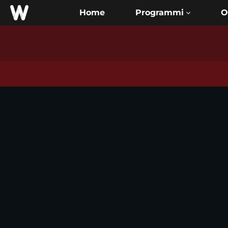
Home
O