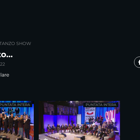
STANZO SHOW
to…
22
lare
PUNTATA INTERA
PUNTATA INTERA