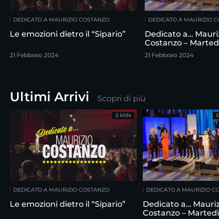
DEDICATO A MAURIZIO COSTANZO
DEDICATO A MAURIZIO 
Le emozioni dietro il “Sipario”
Dedicato a… Mauri
Costanzo – Marted
febbraio
21 Febbraio 2024
21 Febbraio 2024
Ultimi Arrivi
Scopri di più
3 MIN
DEDICATO A MAURIZIO COSTANZO
DEDICATO A MAURIZIO C
Le emozioni dietro il “Sipario”
Dedicato a… Mauriz
Costanzo – Martedì