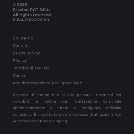
© 2026
Fascino PGT S.R.L.
All rights reserved.
P.IVA
03632721001
Chi siamo
Contatti
Lavora con noi
Privacy
Termini di servizio
Cookie
Regolamentazione per Opere Web
Rispetto ai contenuti e ai dati personali trasmessi e/o
riprodotti è vietata ogni utilizzazione funzionale
all’addestramento di sistemi di intelligenza artificiale
generativa. È altresì fatto divieto espresso di utilizzare mezzi
automatizzati di data scraping.