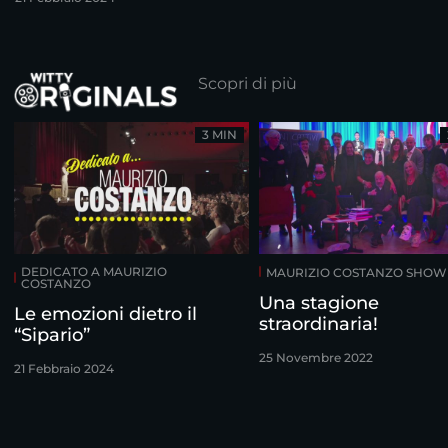
Costanzo
Scopri di più
3 MIN
DEDICATO A MAURIZIO
MAURIZIO COSTANZO SHOW
COSTANZO
Una stagione
Le emozioni dietro il
straordinaria!
“Sipario”
25 Novembre 2022
21 Febbraio 2024