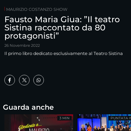
MAURIZIO COSTANZO SHOW
Fausto Maria Giua: ”Il teatro
Sistina raccontato da 80
protagonisti”
26 Novembre 2022
Il primo libro dedicato esclusivamente al Teatro Sistina
Guarda anche
3 MIN
PUNTATA 