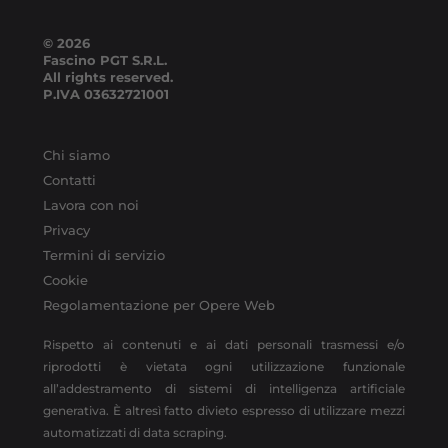
© 2026
Fascino PGT S.R.L.
All rights reserved.
P.IVA
03632721001
Chi siamo
Contatti
Lavora con noi
Privacy
Termini di servizio
Cookie
Regolamentazione per Opere Web
Rispetto ai contenuti e ai dati personali trasmessi e/o
riprodotti è vietata ogni utilizzazione funzionale
all’addestramento di sistemi di intelligenza artificiale
generativa. È altresì fatto divieto espresso di utilizzare mezzi
automatizzati di data scraping.