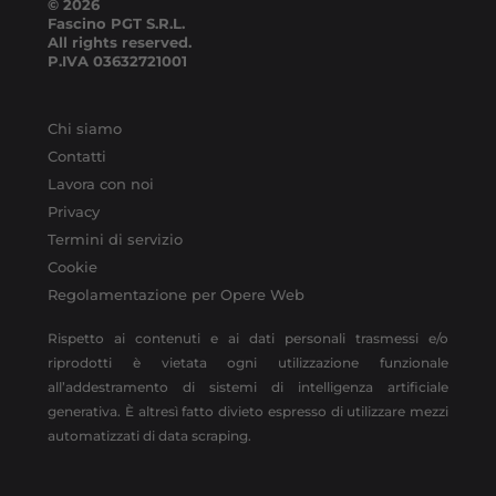
© 2026
Fascino PGT S.R.L.
All rights reserved.
P.IVA
03632721001
Chi siamo
Contatti
Lavora con noi
Privacy
Termini di servizio
Cookie
Regolamentazione per Opere Web
Rispetto ai contenuti e ai dati personali trasmessi e/o
riprodotti è vietata ogni utilizzazione funzionale
all’addestramento di sistemi di intelligenza artificiale
generativa. È altresì fatto divieto espresso di utilizzare mezzi
automatizzati di data scraping.