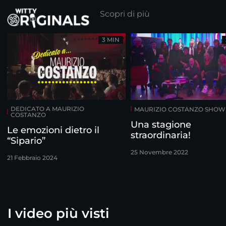
Scopri di più
3 MIN
DEDICATO A MAURIZIO
MAURIZIO COSTANZO SHOW
COSTANZO
Una stagione
Le emozioni dietro il
straordinaria!
“Sipario”
25 Novembre 2022
21 Febbraio 2024
I video più visti