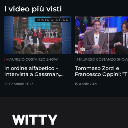
I video più visti
PUNTATA INTERA
MAURIZIO COSTANZO SHOW
MAURIZIO COSTANZO SHO
In ordine alfabetico –
Tommaso Zorzi e
Intervista a Gassman,
Francesco Oppini: ”T
Vitti, Sordi
noi…”
25 Febbraio 2023
15 Aprile 2021