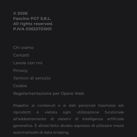
© 2026
Fascino PGT S.R.L.
All rights reserved.
P.IVA
03632721001
Chi siamo
Contatti
Lavora con noi
Privacy
Termini di servizio
Cookie
Regolamentazione per Opere Web
Rispetto ai contenuti e ai dati personali trasmessi e/o
riprodotti è vietata ogni utilizzazione funzionale
all’addestramento di sistemi di intelligenza artificiale
generativa. È altresì fatto divieto espresso di utilizzare mezzi
automatizzati di data scraping.