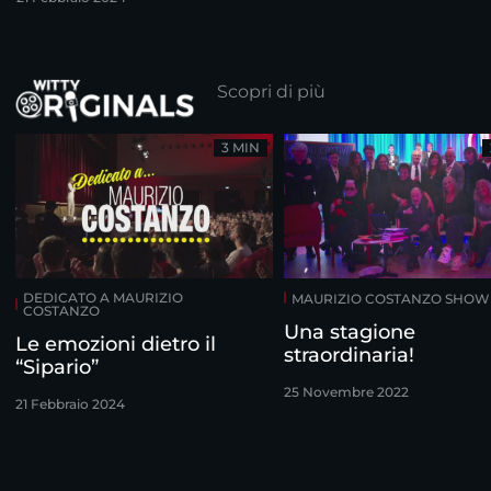
Costanzo
Scopri di più
3 MIN
DEDICATO A MAURIZIO
MAURIZIO COSTANZO SHOW
COSTANZO
Una stagione
Le emozioni dietro il
straordinaria!
“Sipario”
25 Novembre 2022
21 Febbraio 2024