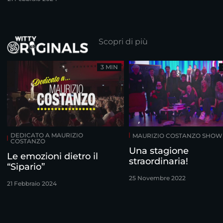
Costanzo
Scopri di più
3 MIN
DEDICATO A MAURIZIO
MAURIZIO COSTANZO SHOW
COSTANZO
Una stagione
Le emozioni dietro il
straordinaria!
“Sipario”
25 Novembre 2022
21 Febbraio 2024