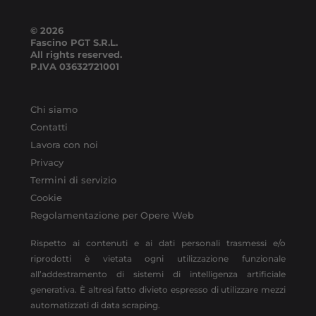
© 2026
Fascino PGT S.R.L.
All rights reserved.
P.IVA
03632721001
Chi siamo
Contatti
Lavora con noi
Privacy
Termini di servizio
Cookie
Regolamentazione per Opere Web
Rispetto ai contenuti e ai dati personali trasmessi e/o
riprodotti è vietata ogni utilizzazione funzionale
all’addestramento di sistemi di intelligenza artificiale
generativa. È altresì fatto divieto espresso di utilizzare mezzi
automatizzati di data scraping.