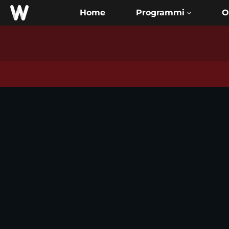
Home
O