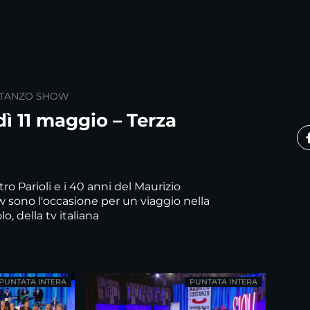
STANZO SHOW
ì 11 maggio – Terza
atro Parioli e i 40 anni del Maurizio
sono l'occasione per un viaggio nella
lo, della tv italiana
PUNTATA INTERA
PUNTATA INTERA