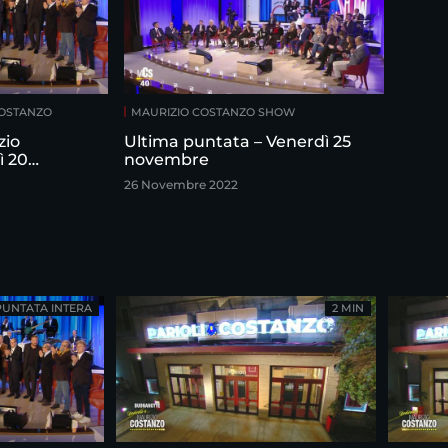
COSTANZO
MAURIZIO COSTANZO SHOW
zio
Ultima puntata – Venerdì 25
ì 20
novembre
26 Novembre 2022
PUNTATA INTERA
2 MIN