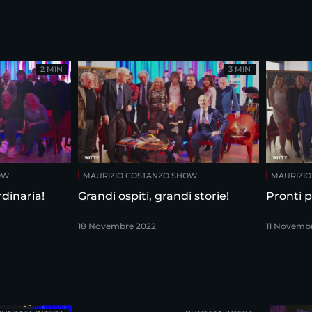
2 MIN
3 MIN
OW
MAURIZIO COSTANZO SHOW
MAURIZI
dinaria!
Grandi ospiti, grandi storie!
Pronti p
18 Novembre 2022
11 Novemb