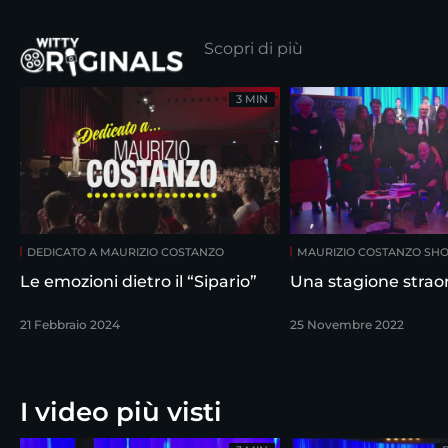
Scopri di più
3 MIN
DEDICATO A MAURIZIO COSTANZO
MAURIZIO COSTANZO SH
Le emozioni dietro il “Sipario”
Una stagione straor
21 Febbraio 2024
25 Novembre 2022
I video più visti