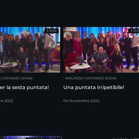
3 MIN
3 MI
O COSTANZO SHOW
MAURIZIO COSTANZO SHOW
er la sesta puntata!
Una puntata irripetibile!
re 2022
04 Novembre 2022