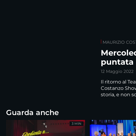
MAURIZIO CO
Mercoled
puntata
12 Maggio 2022
Il ritorno al Te
Costanzo Show 
storia, e non so
Guarda anche
3 MIN