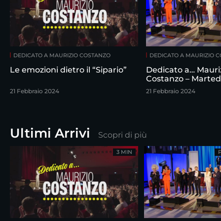
DEDICATO A MAURIZIO COSTANZO
DEDICATO A MAURIZIO 
Le emozioni dietro il “Sipario”
Dedicato a… Mauri
Costanzo – Marted
febbraio
21 Febbraio 2024
21 Febbraio 2024
Ultimi Arrivi
Scopri di più
3 MIN