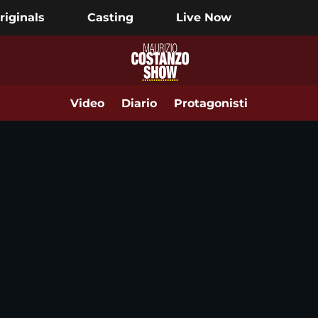
riginals
Casting
Live Now
Video
Diario
Protagonisti