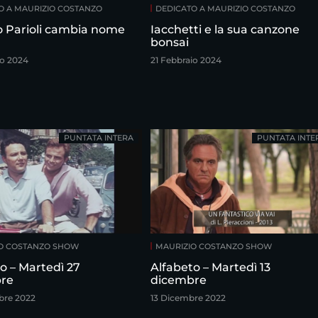
O A MAURIZIO COSTANZO
DEDICATO A MAURIZIO COSTANZO
ro Parioli cambia nome
Iacchetti e la sua canzone
bonsai
io 2024
21 Febbraio 2024
PUNTATA INTERA
PUNTATA INTE
O COSTANZO SHOW
MAURIZIO COSTANZO SHOW
o – Martedì 27
Alfabeto – Martedì 13
re
dicembre
bre 2022
13 Dicembre 2022