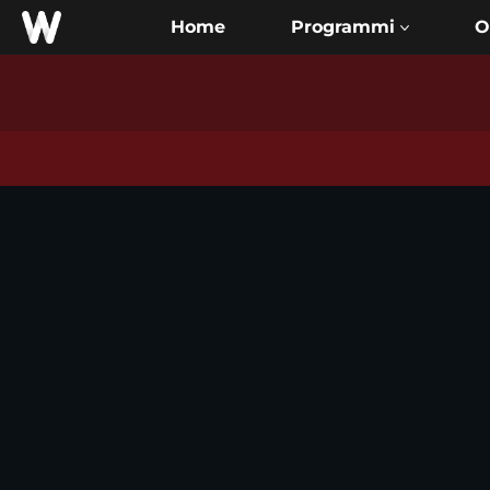
Home
O