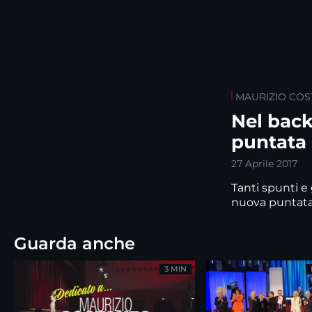
MAURIZIO CO
Nel back
puntata
27 Aprile 2017
Tanti spunti e 
nuova puntat
Guarda anche
3 MIN