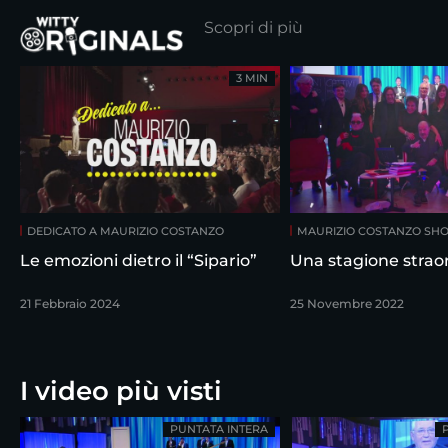
Scopri di più
3 MIN
DEDICATO A MAURIZIO COSTANZO
MAURIZIO COSTANZO SH
Le emozioni dietro il “Sipario”
Una stagione straor
21 Febbraio 2024
25 Novembre 2022
I video più visti
PUNTATA INTERA