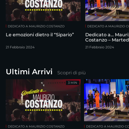
DEDICATO A MAURIZIO COSTANZO
DEDICATO A MAURIZIO 
Le emozioni dietro il “Sipario”
Dedicato a… Mauri
Costanzo – Marted
febbraio
21 Febbraio 2024
21 Febbraio 2024
Ultimi Arrivi
Scopri di più
3 MIN
DEDICATO A MAURIZIO COSTANZO
DEDICATO A MAURIZIO C