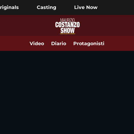
riginals
Casting
Live Now
Video
Diario
Protagonisti