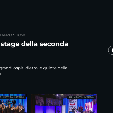
STANZO SHOW
stage della seconda
grandi ospiti dietro le quinte della
a
PUNTATA INTERA
PUNTATA INTERA