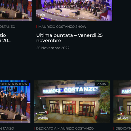
COSTANZO
MAURIZIO COSTANZO SHOW
zio
Ultima puntata – Venerdì 25
ì 20
novembre
26 Novembre 2022
PUNTATA INTERA
2 MIN
OSTANZO
DEDICATO A MAURIZIO COSTANZO
DEDICAT