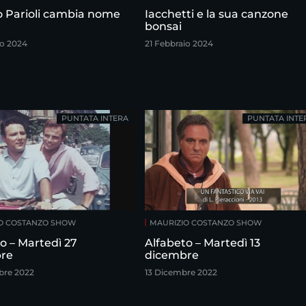
ro Parioli cambia nome
Iacchetti e la sua canzone
bonsai
io 2024
21 Febbraio 2024
PUNTATA INTERA
PUNTATA INTE
O COSTANZO SHOW
MAURIZIO COSTANZO SHOW
o – Martedì 27
Alfabeto – Martedì 13
re
dicembre
bre 2022
13 Dicembre 2022