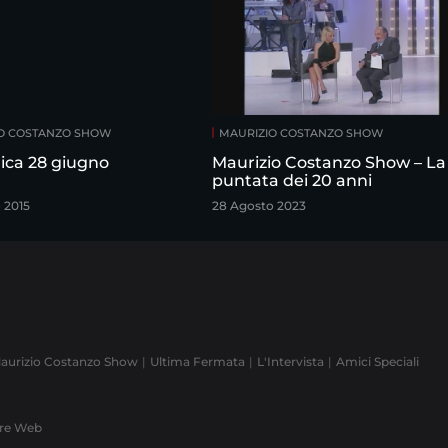
O COSTANZO SHOW
MAURIZIO COSTANZO SHOW
ca 28 giugno
Maurizio Costanzo Show – La
puntata dei 20 anni
 2015
28 Agosto 2023
aurizio Costanzo Show
Ultima Fermata
L'Intervista
Amici Speciali
ere Web