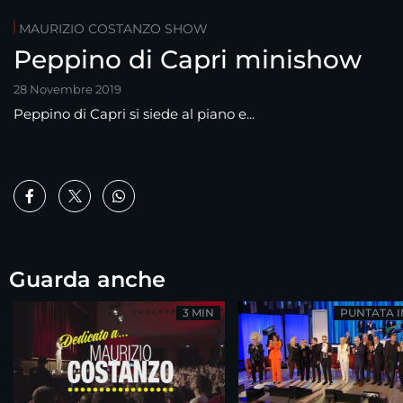
MAURIZIO COSTANZO SHOW
Peppino di Capri minishow
28 Novembre 2019
Peppino di Capri si siede al piano e...
Guarda anche
3 MIN
PUNTATA 