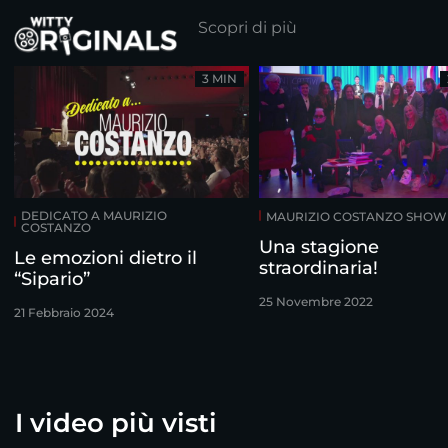
Scopri di più
3 MIN
DEDICATO A MAURIZIO
MAURIZIO COSTANZO SHOW
COSTANZO
Una stagione
Le emozioni dietro il
straordinaria!
“Sipario”
25 Novembre 2022
21 Febbraio 2024
I video più visti