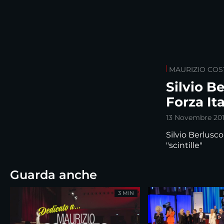
MAURIZIO CO
Silvio B
Forza Ita
13 Novembre 20
Silvio Berlusco
"scintille"
Guarda anche
3 MIN