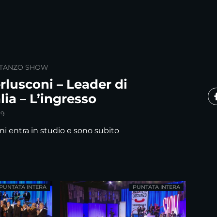
STANZO SHOW
erlusconi – Leader di
lia – L’ingresso
19
ni entra in studio e sono subito
PUNTATA INTERA
PUNTATA INTERA