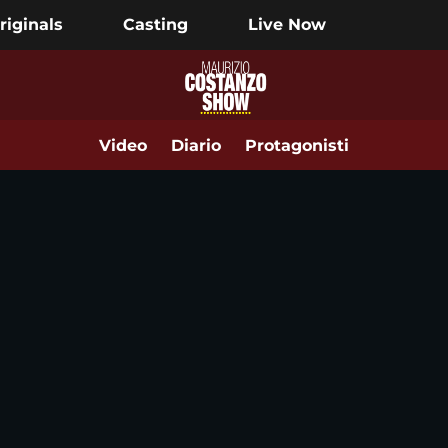
riginals
Casting
Live Now
Video
Diario
Protagonisti