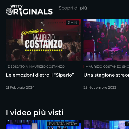
Scopri di più
3 MIN
DEDICATO A MAURIZIO COSTANZO
MAURIZIO COSTANZO SH
Le emozioni dietro il “Sipario”
Una stagione straor
21 Febbraio 2024
25 Novembre 2022
I video più visti
PUNTATA INTERA