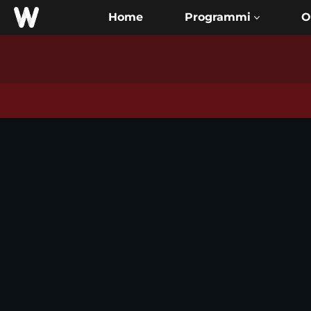
Home
O