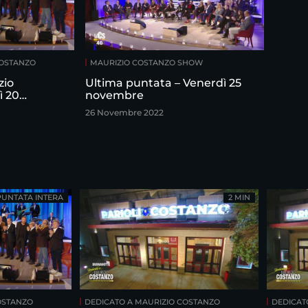
COSTANZO
MAURIZIO COSTANZO SHOW
zio
Ultima puntata – Venerdì 25
ì 20
novembre
26 Novembre 2022
PUNTATA INTERA
2 MIN
OSTANZO
DEDICATO A MAURIZIO COSTANZO
DEDICAT