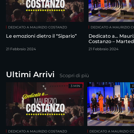
DEDICATO A MAURIZIO COSTANZO
DEDICATO A MAURIZIO 
Le emozioni dietro il “Sipario”
Dedicato a… Mauri
Costanzo – Marted
febbraio
21 Febbraio 2024
21 Febbraio 2024
Ultimi Arrivi
Scopri di più
3 MIN
DEDICATO A MAURIZIO COSTANZO
DEDICATO A MAURIZIO C