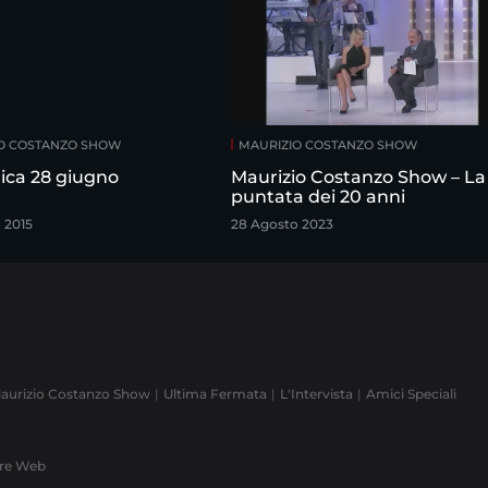
O COSTANZO SHOW
MAURIZIO COSTANZO SHOW
ca 28 giugno
Maurizio Costanzo Show – La
puntata dei 20 anni
 2015
28 Agosto 2023
aurizio Costanzo Show
Ultima Fermata
L'Intervista
Amici Speciali
ere Web