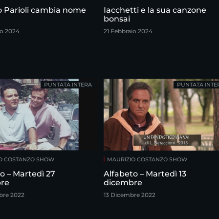
ro Parioli cambia nome
Iacchetti e la sua canzone
bonsai
io 2024
21 Febbraio 2024
PUNTATA INTERA
PUNTATA INTE
O COSTANZO SHOW
MAURIZIO COSTANZO SHOW
o – Martedì 27
Alfabeto – Martedì 13
re
dicembre
bre 2022
13 Dicembre 2022