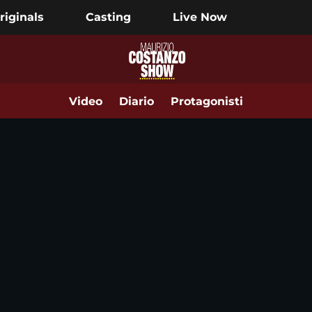
riginals
Casting
Live Now
Video
Diario
Protagonisti