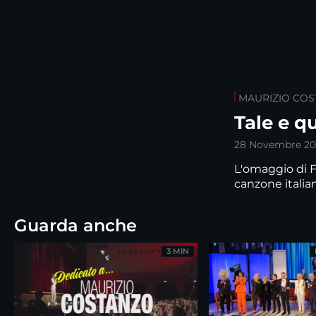
MAURIZIO CO
Tale e q
28 Novembre 20
L'omaggio di F
canzone italia
Guarda anche
3 MIN