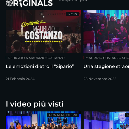
3 MIN
DEDICATO A MAURIZIO COSTANZO
MAURIZIO COSTANZO SH
Le emozioni dietro il “Sipario”
Una stagione straor
21 Febbraio 2024
25 Novembre 2022
I video più visti
PUNTATA INTERA