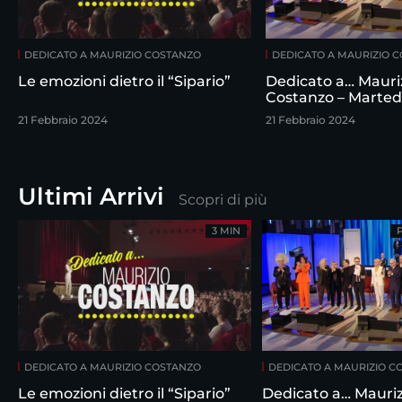
DEDICATO A MAURIZIO COSTANZO
DEDICATO A MAURIZIO 
Le emozioni dietro il “Sipario”
Dedicato a… Mauri
Costanzo – Marted
febbraio
21 Febbraio 2024
21 Febbraio 2024
Ultimi Arrivi
Scopri di più
3 MIN
DEDICATO A MAURIZIO COSTANZO
DEDICATO A MAURIZIO C
Le emozioni dietro il “Sipario”
Dedicato a… Mauriz