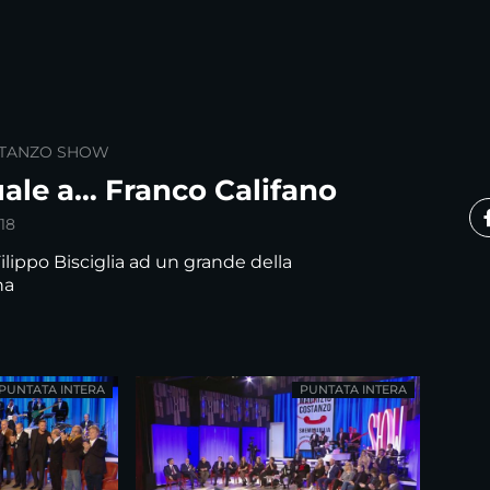
STANZO SHOW
uale a… Franco Califano
18
ilippo Bisciglia ad un grande della
na
PUNTATA INTERA
PUNTATA INTERA