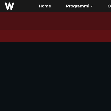
Home
O