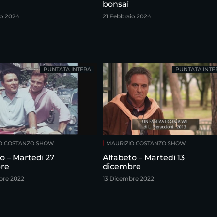
bonsai
io 2024
21 Febbraio 2024
PUNTATA INTERA
PUNTATA INTE
O COSTANZO SHOW
MAURIZIO COSTANZO SHOW
o – Martedì 27
Alfabeto – Martedì 13
re
dicembre
bre 2022
13 Dicembre 2022