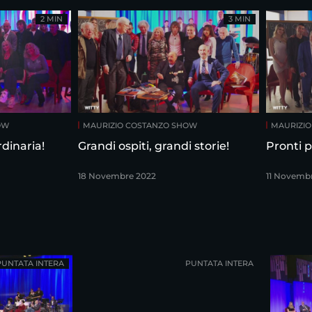
2 MIN
3 MIN
OW
MAURIZIO COSTANZO SHOW
MAURIZI
dinaria!
Grandi ospiti, grandi storie!
Pronti p
18 Novembre 2022
11 Novemb
PUNTATA INTERA
PUNTATA INTERA