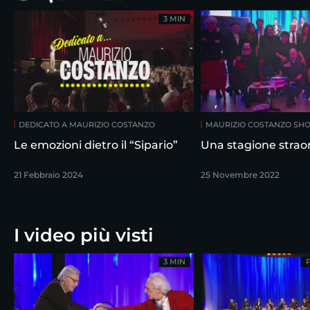
3 MIN
DEDICATO A MAURIZIO COSTANZO
MAURIZIO COSTANZO SH
Le emozioni dietro il “Sipario”
Una stagione straor
21 Febbraio 2024
25 Novembre 2022
I video più visti
3 MIN