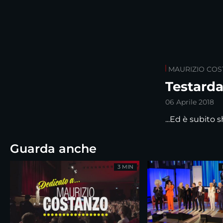
MAURIZIO CO
Testarda
06 Aprile 2018
...Ed è subito
Guarda anche
3 MIN