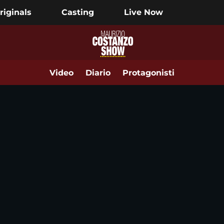
riginals
Casting
Live Now
Video
Diario
Protagonisti