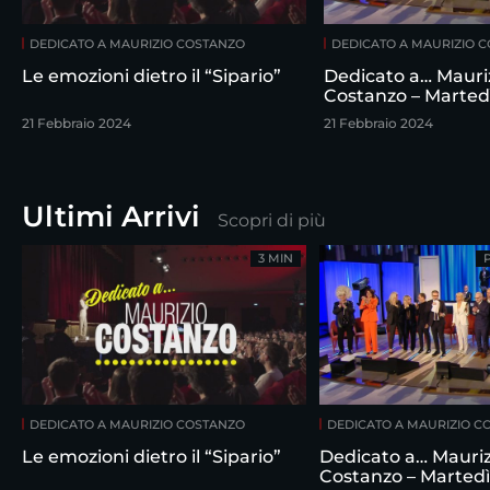
DEDICATO A MAURIZIO COSTANZO
DEDICATO A MAURIZIO 
Le emozioni dietro il “Sipario”
Dedicato a… Mauri
Costanzo – Marted
febbraio
21 Febbraio 2024
21 Febbraio 2024
Ultimi Arrivi
Scopri di più
3 MIN
DEDICATO A MAURIZIO COSTANZO
DEDICATO A MAURIZIO C
Le emozioni dietro il “Sipario”
Dedicato a… Mauriz
Costanzo – Martedì