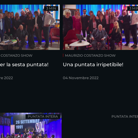
3 MIN
3 MI
O COSTANZO SHOW
MAURIZIO COSTANZO SHOW
er la sesta puntata!
Una puntata irripetibile!
re 2022
04 Novembre 2022
PUNTATA INTERA
PUNTATA INTE