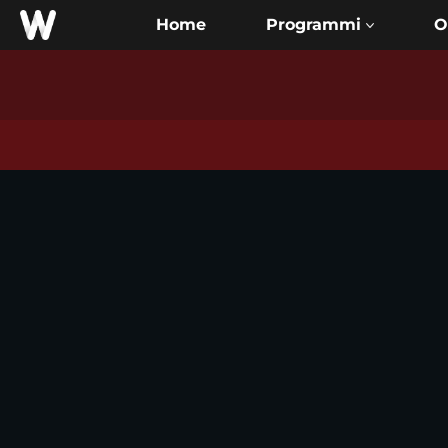
Home
O