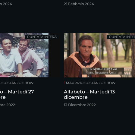
io 2024
21 Febbraio 2024
PUNTATA INTERA
PUNTATA INTE
O COSTANZO SHOW
MAURIZIO COSTANZO SHOW
o – Martedì 27
Alfabeto – Martedì 13
re
dicembre
bre 2022
13 Dicembre 2022