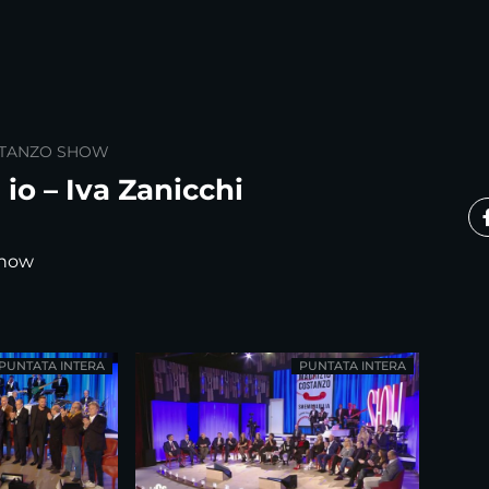
STANZO SHOW
 io – Iva Zanicchi
 show
PUNTATA INTERA
PUNTATA INTERA