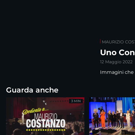
MAURIZIO CO
Uno Cont
12 Maggio 2022
Immagini che s
Guarda anche
3 MIN