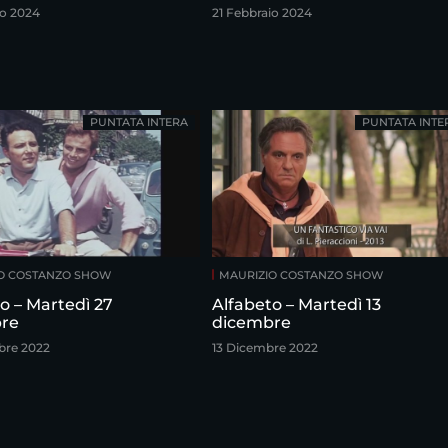
io 2024
21 Febbraio 2024
PUNTATA INTERA
PUNTATA INTE
O COSTANZO SHOW
MAURIZIO COSTANZO SHOW
o – Martedì 27
Alfabeto – Martedì 13
re
dicembre
bre 2022
13 Dicembre 2022