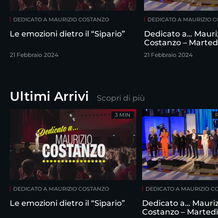
DEDICATO A MAURIZIO COSTANZO
DEDICATO A MAURIZIO 
Le emozioni dietro il “Sipario”
Dedicato a… Mauri
Costanzo – Marted
febbraio
21 Febbraio 2024
21 Febbraio 2024
Ultimi Arrivi
Scopri di più
3 MIN
DEDICATO A MAURIZIO COSTANZO
DEDICATO A MAURIZIO C
Le emozioni dietro il “Sipario”
Dedicato a… Mauriz
Costanzo – Martedì