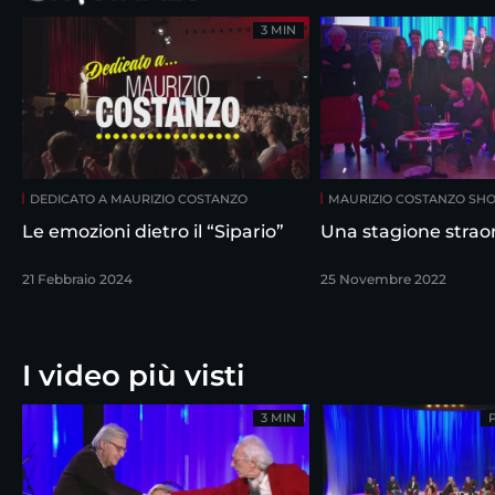
3 MIN
DEDICATO A MAURIZIO COSTANZO
MAURIZIO COSTANZO SH
Le emozioni dietro il “Sipario”
Una stagione straor
21 Febbraio 2024
25 Novembre 2022
I video più visti
3 MIN