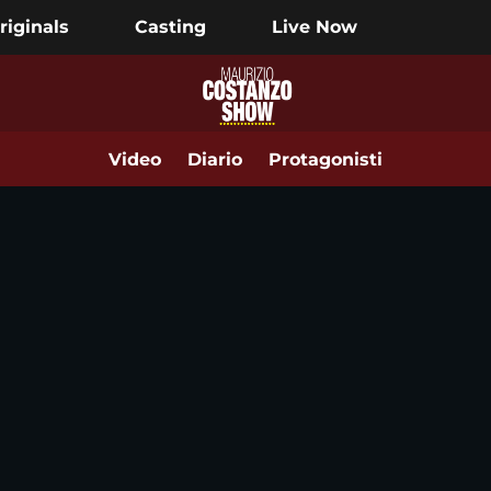
riginals
Casting
Live Now
Video
Diario
Protagonisti