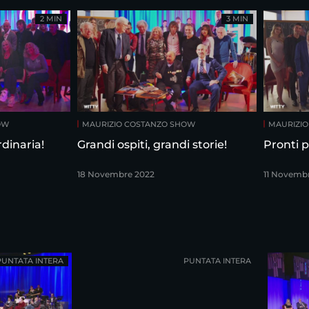
2 MIN
3 MIN
OW
MAURIZIO COSTANZO SHOW
MAURIZI
dinaria!
Grandi ospiti, grandi storie!
Pronti p
18 Novembre 2022
11 Novemb
PUNTATA INTERA
PUNTATA INTERA