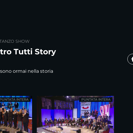
STANZO SHOW
ro Tutti Story
ono ormai nella storia
PUNTATA INTERA
PUNTATA INTERA