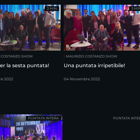
3 MIN
3 MI
O COSTANZO SHOW
MAURIZIO COSTANZO SHOW
er la sesta puntata!
Una puntata irripetibile!
re 2022
04 Novembre 2022
PUNTATA INTERA
PUNTATA INTE