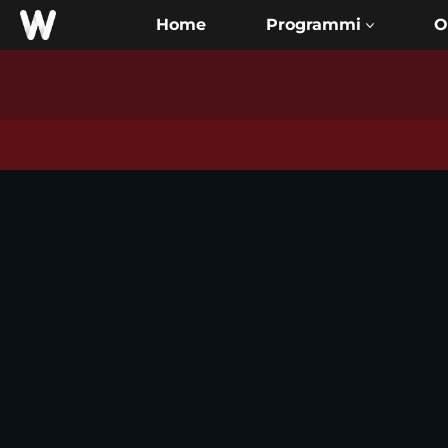
Home
O