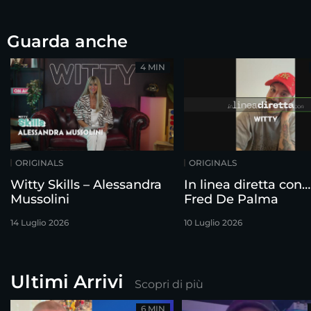
Guarda anche
4 MIN
ORIGINALS
ORIGINALS
Witty Skills – Alessandra
In linea diretta con…
Mussolini
Fred De Palma
14 Luglio 2026
10 Luglio 2026
Ultimi Arrivi
Scopri di più
6 MIN