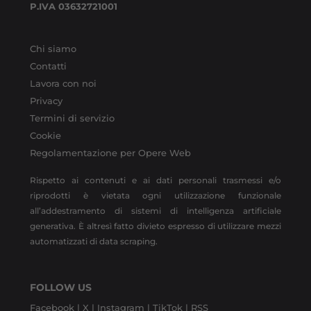
P.IVA
03632721001
Chi siamo
Contatti
Lavora con noi
Privacy
Termini di servizio
Cookie
Regolamentazione per Opere Web
Rispetto ai contenuti e ai dati personali trasmessi e/o
riprodotti è vietata ogni utilizzazione funzionale
all’addestramento di sistemi di intelligenza artificiale
generativa. È altresì fatto divieto espresso di utilizzare mezzi
automatizzati di data scraping.
FOLLOW US
Facebook |
X |
Instagram |
TikTok |
RSS