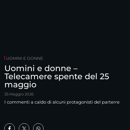
UOMINI E DONNE
Uomini e donne –
Telecamere spente del 25
maggio
25 Maggio 2026
I commenti a caldo di alcuni protagonisti del parterre