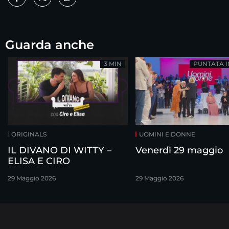
Guarda anche
3 MIN
PUNTATA 
ORIGINALS
UOMINI E DONNE
IL DIVANO DI WITTY –
Venerdì 29 maggio
ELISA E CIRO
29 Maggio 2026
29 Maggio 2026