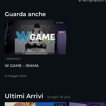
a Temptation 
Guarda anche
2 MIN
ORIGINALS
W GAME – IRAMA
14 Maggio 2024
Ultimi Arrivi
Scopri di più
6 MIN