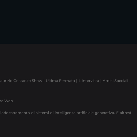
aurizio Costanzo Show
Ultima Fermata
L'Intervista
Amici Speciali
ere Web
’addestramento di sistemi di intelligenza artificiale generativa. È altresì