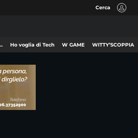
Cerca
n…
Ho voglia di Tech
W GAME
WITTY’SCOPPIA