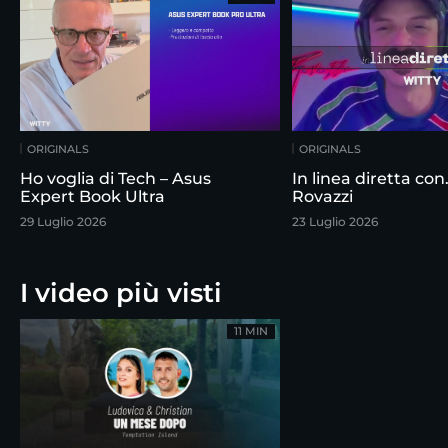
ORIGINALS
ORIGINALS
Ho voglia di Tech – Asus
In linea diretta co
Expert Book Ultra
Rovazzi
29 Luglio 2026
23 Luglio 2026
I video più visti
11 MIN