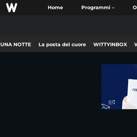
Home
O
 UNA NOTTE
La posta del cuore
WITTYINBOX
W