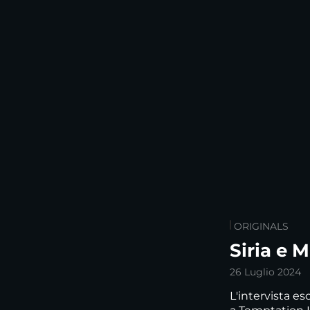
ORIGINALS
Siria e 
26 Luglio 2024
L'intervista es