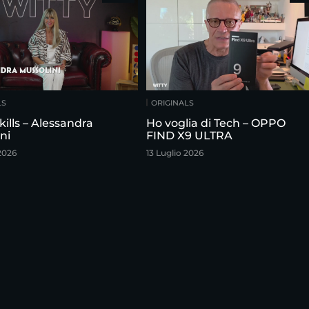
LS
ORIGINALS
kills – Alessandra
Ho voglia di Tech – OPPO
ni
FIND X9 ULTRA
2026
13 Luglio 2026