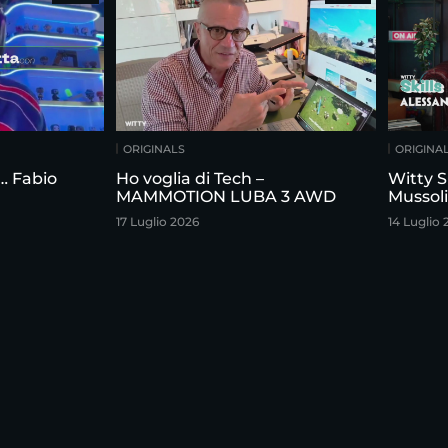
ORIGINALS
ORIGINA
n… Fabio
Ho voglia di Tech –
Witty S
MAMMOTION LUBA 3 AWD
Mussoli
17 Luglio 2026
14 Luglio 