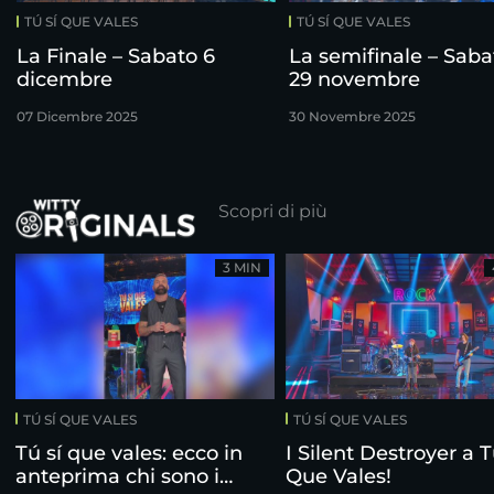
TÚ SÍ QUE VALES
TÚ SÍ QUE VALES
La Finale – Sabato 6
La semifinale – Saba
dicembre
29 novembre
07 Dicembre 2025
30 Novembre 2025
Scopri di più
3 MIN
TÚ SÍ QUE VALES
TÚ SÍ QUE VALES
Tú sí que vales: ecco in
I Silent Destroyer a T
anteprima chi sono i
Que Vales!