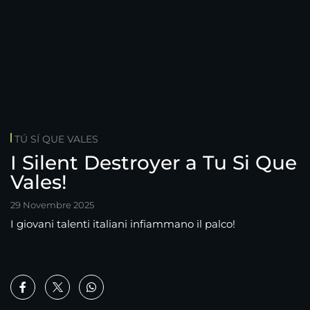
TÚ SÍ QUE VALES
I Silent Destroyer a Tu Si Que
Vales!
29 Novembre 2025
I giovani talenti italiani infiammano il palco!