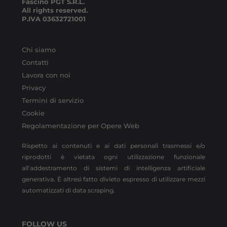
Fascino PGT S.R.L.
All rights reserved.
P.IVA
03632721001
Chi siamo
Contatti
Lavora con noi
Privacy
Termini di servizio
Cookie
Regolamentazione per Opere Web
Rispetto ai contenuti e ai dati personali trasmessi e/o
riprodotti è vietata ogni utilizzazione funzionale
all’addestramento di sistemi di intelligenza artificiale
generativa. È altresì fatto divieto espresso di utilizzare mezzi
automatizzati di data scraping.
FOLLOW US