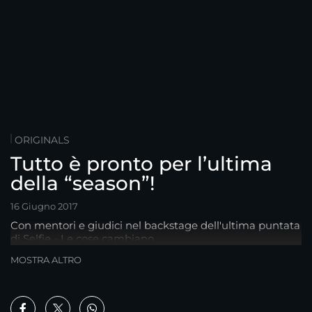
ORIGINALS
Tutto è pronto per l’ultima
della “season”!
16 Giugno 2017
Con mentori e giudici nel backstage dell'ultima puntata
di Selfie - Le cose cambiano
MOSTRA ALTRO