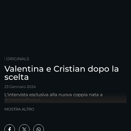
ORIGINALS
Valentina e Cristian dopo la
scelta
23 Gennaio 2024
L'intervista esclusiva alla nuova coppia nata a
#UominieDonne
MOSTRA ALTRO