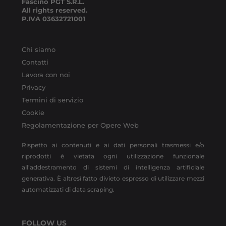
Fascino PGT S.R.L.
All rights reserved.
P.IVA
03632721001
Chi siamo
Contatti
Lavora con noi
Privacy
Termini di servizio
Cookie
Regolamentazione per Opere Web
Rispetto ai contenuti e ai dati personali trasmessi e/o
riprodotti è vietata ogni utilizzazione funzionale
all’addestramento di sistemi di intelligenza artificiale
generativa. È altresì fatto divieto espresso di utilizzare mezzi
automatizzati di data scraping.
FOLLOW US