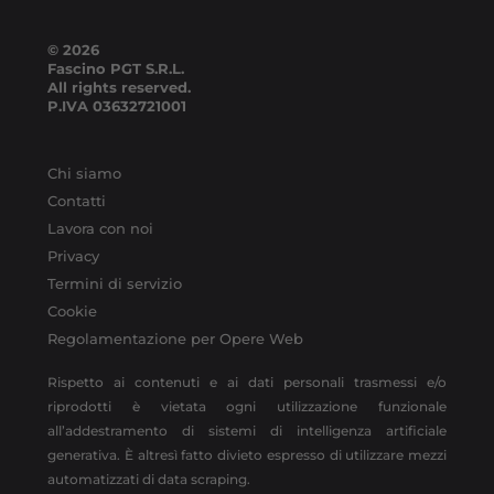
© 2026
Fascino PGT S.R.L.
All rights reserved.
P.IVA
03632721001
Chi siamo
Contatti
Lavora con noi
Privacy
Termini di servizio
Cookie
Regolamentazione per Opere Web
Rispetto ai contenuti e ai dati personali trasmessi e/o
riprodotti è vietata ogni utilizzazione funzionale
all’addestramento di sistemi di intelligenza artificiale
generativa. È altresì fatto divieto espresso di utilizzare mezzi
automatizzati di data scraping.