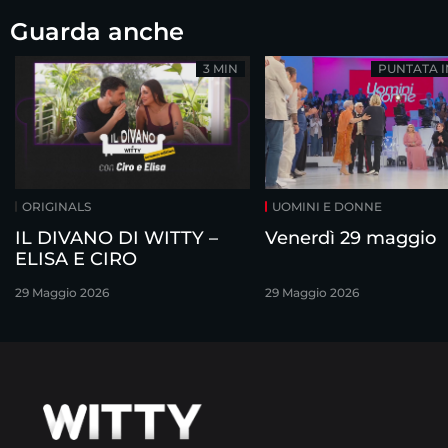
Guarda anche
3 MIN
PUNTATA 
ORIGINALS
UOMINI E DONNE
IL DIVANO DI WITTY –
Venerdì 29 maggio
ELISA E CIRO
29 Maggio 2026
29 Maggio 2026