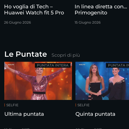
Ho voglia di Tech –
In linea diretta con…
Huawei Watch fit 5 Pro
Primogenito
26 Giugno 2026
15 Giugno 2026
Le Puntate
Scopri di più
PUNTATA INTERA
PUNTATA I
SELFIE
SELFIE
Ultima puntata
Quinta puntata