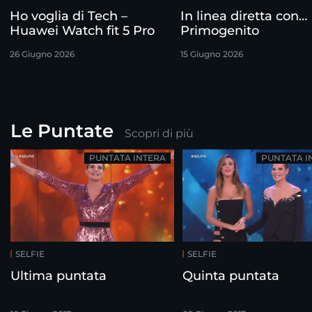
Ho voglia di Tech –
In linea diretta con…
Huawei Watch fit 5 Pro
Primogenito
26 Giugno 2026
15 Giugno 2026
Le Puntate
Scopri di più
PUNTATA INTERA
PUNTATA I
SELFIE
SELFIE
Ultima puntata
Quinta puntata