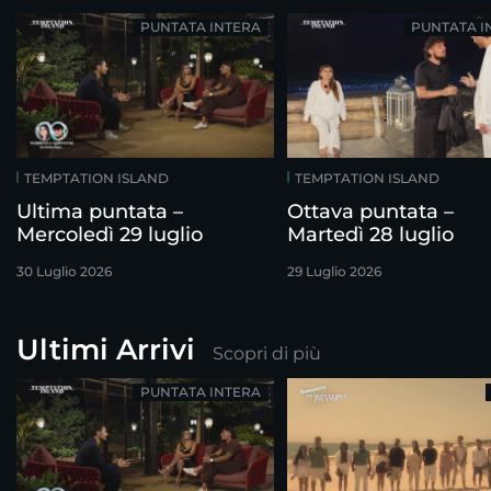
PUNTATA INTERA
PUNTATA I
TEMPTATION ISLAND
TEMPTATION ISLAND
Ultima puntata –
Ottava puntata –
Mercoledì 29 luglio
Martedì 28 luglio
30 Luglio 2026
29 Luglio 2026
Ultimi Arrivi
Scopri di più
PUNTATA INTERA