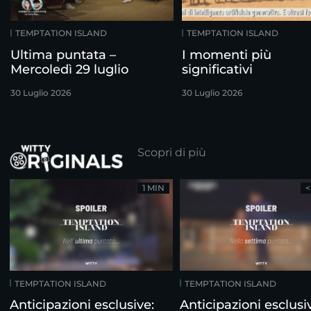
TEMPTATION ISLAND
TEMPTATION ISLAND
Ultima puntata –
I momenti più
Mercoledì 29 luglio
significativi
30 Luglio 2026
30 Luglio 2026
Scopri di più
1 MIN
<
TEMPTATION ISLAND
TEMPTATION ISLAND
Anticipazioni esclusive:
Anticipazioni esclusi