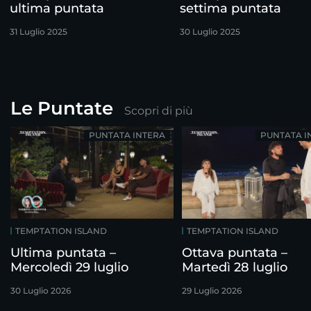
ultima puntata
settima puntata
31 Luglio 2025
30 Luglio 2025
Le Puntate
Scopri di più
PUNTATA INTERA
PUNTATA I
TEMPTATION ISLAND
TEMPTATION ISLAND
Ultima puntata –
Ottava puntata –
Mercoledì 29 luglio
Martedì 28 luglio
30 Luglio 2026
29 Luglio 2026