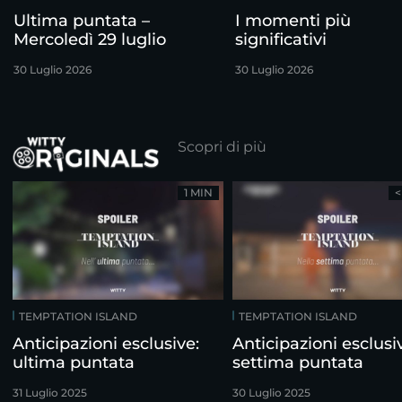
Ultima puntata –
I momenti più
Mercoledì 29 luglio
significativi
30 Luglio 2026
30 Luglio 2026
Scopri di più
1 MIN
<
TEMPTATION ISLAND
TEMPTATION ISLAND
Anticipazioni esclusive:
Anticipazioni esclusi
ultima puntata
settima puntata
31 Luglio 2025
30 Luglio 2025