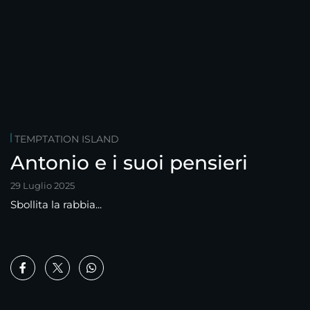
TEMPTATION ISLAND
Antonio e i suoi pensieri
29 Luglio 2025
Sbollita la rabbia...