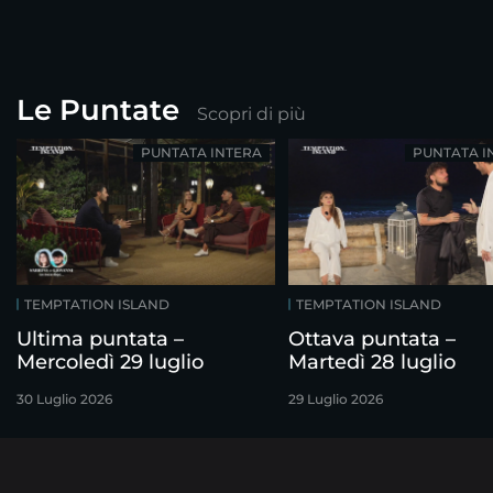
Le Puntate
Scopri di più
PUNTATA INTERA
PUNTATA I
TEMPTATION ISLAND
TEMPTATION ISLAND
Ultima puntata –
Ottava puntata –
Mercoledì 29 luglio
Martedì 28 luglio
30 Luglio 2026
29 Luglio 2026