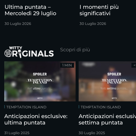
Ultima puntata –
I momenti più
Mercoledì 29 luglio
significativi
30 Luglio 2026
30 Luglio 2026
Scopri di più
1 MIN
<
TEMPTATION ISLAND
TEMPTATION ISLAND
Anticipazioni esclusive:
Anticipazioni esclusi
ultima puntata
settima puntata
31 Luglio 2025
30 Luglio 2025