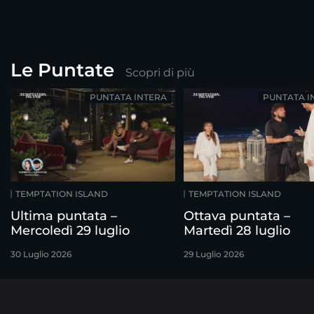
Le Puntate
Scopri di più
PUNTATA INTERA
PUNTATA I
TEMPTATION ISLAND
TEMPTATION ISLAND
Ultima puntata –
Ottava puntata –
Mercoledì 29 luglio
Martedì 28 luglio
30 Luglio 2026
29 Luglio 2026