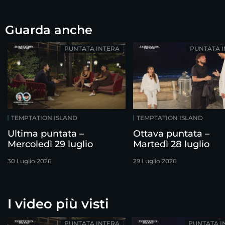
Guarda anche
PUNTATA INTERA
PUNTATA 
TEMPTATION ISLAND
TEMPTATION ISLAND
Ultima puntata –
Ottava puntata –
Mercoledì 29 luglio
Martedì 28 luglio
30 Luglio 2026
29 Luglio 2026
I video più visti
PUNTATA INTERA
PUNTATA I