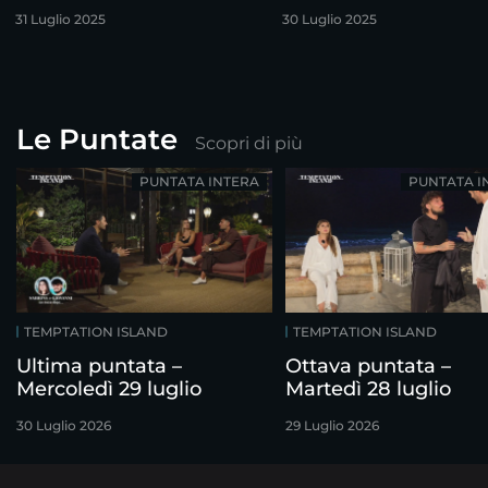
31 Luglio 2025
30 Luglio 2025
Le Puntate
Scopri di più
PUNTATA INTERA
PUNTATA I
TEMPTATION ISLAND
TEMPTATION ISLAND
Ultima puntata –
Ottava puntata –
Mercoledì 29 luglio
Martedì 28 luglio
30 Luglio 2026
29 Luglio 2026