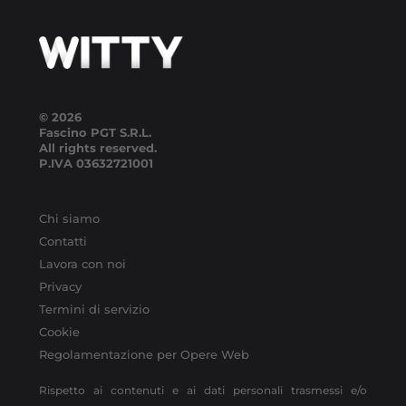
© 2026
Fascino PGT S.R.L.
All rights reserved.
P.IVA
03632721001
Chi siamo
Contatti
Lavora con noi
Privacy
Termini di servizio
Cookie
Regolamentazione per Opere Web
Rispetto ai contenuti e ai dati personali trasmessi e/o