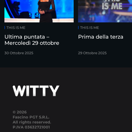
THIS IS ME
THIS IS ME
Ultima puntata –
Prima della terza
Mercoledì 29 ottobre
30 Ottobre 2025
29 Ottobre 2025
© 2026
Fascino PGT S.R.L.
All rights reserved.
P.IVA
03632721001