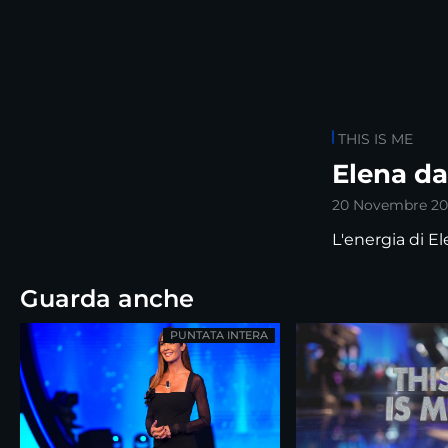
THIS IS ME
Elena d
20 Novembre 2
L'energia di E
Guarda anche
PUNTATA INTERA