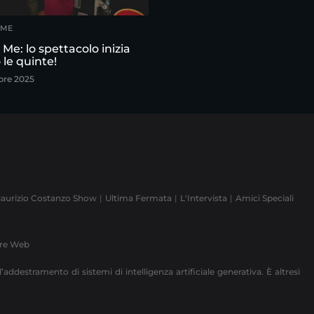
S ME
s Me: lo spettacolo inizia
 le quinte!
bre 2025
aurizio Costanzo Show
Ultima Fermata
L'Intervista
Amici Speciali
ere Web
’addestramento di sistemi di intelligenza artificiale generativa. È altresì