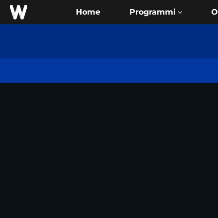
Home
O