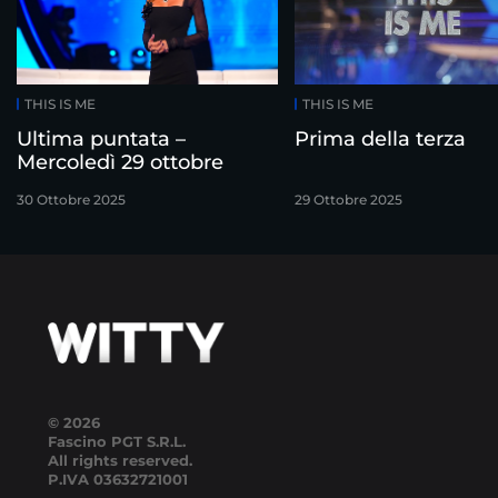
THIS IS ME
THIS IS ME
Ultima puntata –
Prima della terza
Mercoledì 29 ottobre
30 Ottobre 2025
29 Ottobre 2025
© 2026
Fascino PGT S.R.L.
All rights reserved.
P.IVA
03632721001