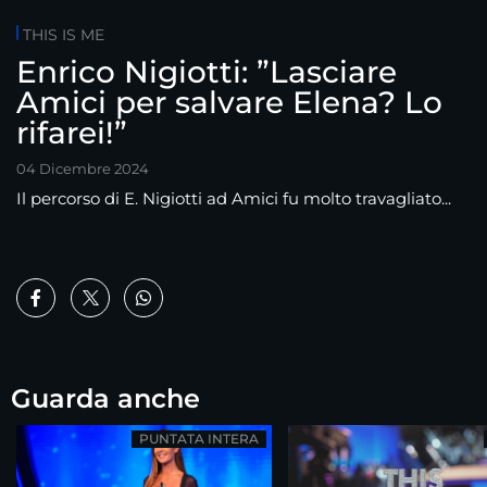
THIS IS ME
Enrico Nigiotti: ”Lasciare
Amici per salvare Elena? Lo
rifarei!”
04 Dicembre 2024
Il percorso di E. Nigiotti ad Amici fu molto travagliato...
Guarda anche
PUNTATA INTERA