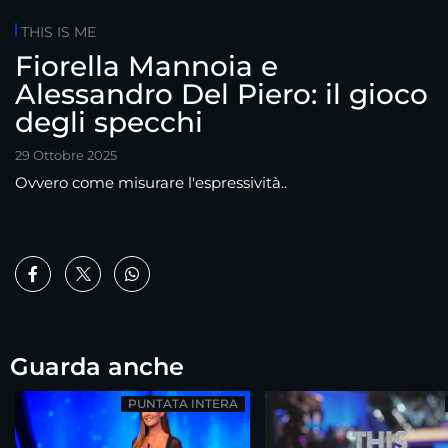
THIS IS ME
Fiorella Mannoia e
Alessandro Del Piero: il gioco
degli specchi
29 Ottobre 2025
Ovvero come misurare l'espressività..
Guarda anche
PUNTATA INTERA