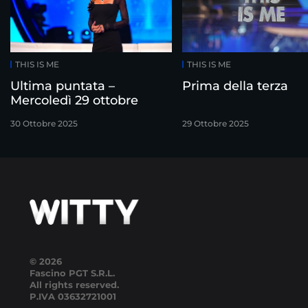
THIS IS ME
THIS IS ME
Ultima puntata –
Prima della terza
Mercoledì 29 ottobre
30 Ottobre 2025
29 Ottobre 2025
© 2026
Fascino PGT S.R.L.
All rights reserved.
P.IVA
03632721001