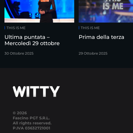
THIS IS ME
THIS IS ME
Ultima puntata –
Prima della terza
Mercoledì 29 ottobre
30 Ottobre 2025
29 Ottobre 2025
© 2026
Fascino PGT S.R.L.
All rights reserved.
P.IVA
03632721001