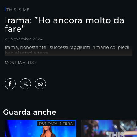
THIS IS ME
Irama: ”Ho ancora molto da
fare”
20 Novembre 2024
Irama, nonostante i successi raggiunti, rimane coi piedi
ben piantati a terra
MOSTRA ALTRO
Guarda anche
PUNTATA INTERA