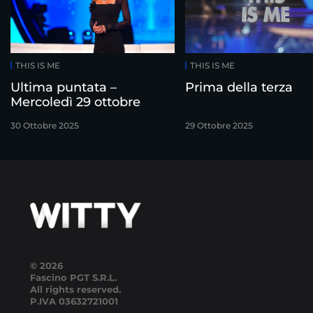
THIS IS ME
THIS IS ME
Ultima puntata –
Prima della terza
Mercoledì 29 ottobre
30 Ottobre 2025
29 Ottobre 2025
© 2026
Fascino PGT S.R.L.
All rights reserved.
P.IVA
03632721001