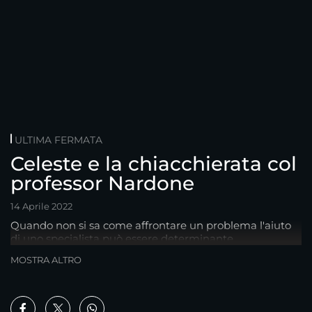
ULTIMA FERMATA
Celeste e la chiacchierata col
professor Nardone
14 Aprile 2022
Quando non si sa come affrontare un problema l'aiuto
di uno specialista può essere determinante
MOSTRA ALTRO