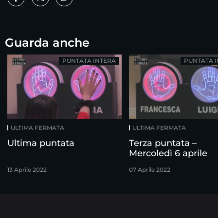
Guarda anche
PUNTATA INTERA
PUNTATA 
ULTIMA FERMATA
ULTIMA FERMATA
Ultima puntata
Terza puntata –
Mercoledì 6 aprile
13 Aprile 2022
07 Aprile 2022