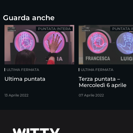
Guarda anche
PUNTATA INTERA
PUNTATA 
ULTIMA FERMATA
ULTIMA FERMATA
Ultima puntata
Terza puntata –
Mercoledì 6 aprile
13 Aprile 2022
07 Aprile 2022