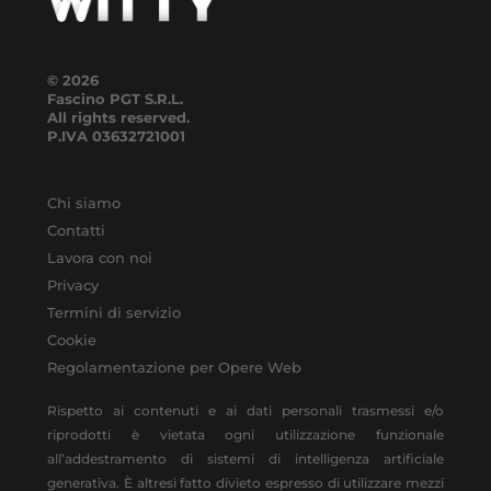
© 2026
Fascino PGT S.R.L.
All rights reserved.
P.IVA
03632721001
Chi siamo
Contatti
Lavora con noi
Privacy
Termini di servizio
Cookie
Regolamentazione per Opere Web
Rispetto ai contenuti e ai dati personali trasmessi e/o
riprodotti è vietata ogni utilizzazione funzionale
all’addestramento di sistemi di intelligenza artificiale
generativa. È altresì fatto divieto espresso di utilizzare mezzi