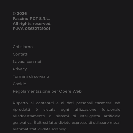
© 2026
Fascino PGT S.R.L.
All rights reserved.
P.IVA
03632721001
Chi siamo
Contatti
Lavora con noi
Privacy
Termini di servizio
Cookie
Regolamentazione per Opere Web
Rispetto ai contenuti e ai dati personali trasmessi e/o
riprodotti è vietata ogni utilizzazione funzionale
all’addestramento di sistemi di intelligenza artificiale
generativa. È altresì fatto divieto espresso di utilizzare mezzi
automatizzati di data scraping.