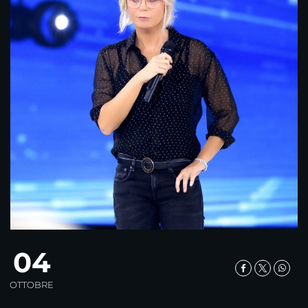
04
OTTOBRE