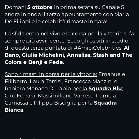
Domani
5 ottobre
in prima serata su Canale 5
andrà in onda il terzo appuntamento con Maria
De Filippi e le celebrità rimaste in gara!
La sfida entra nel vivo e la corsa per la vittoria si fa
sempre più avvincente. Ecco gli ospiti in studio
di questa terza puntata di #AmiciCelebrities:
Al
Bano, Giulia Michelini, Annalisa, Stash and The
Colors e Benji e Fede.
Sono rimasti in corsa per la vittoria:
Emanuele
Filiberto, Laura Torrisi, Francesca Manzini e
Raniero Monaco Di Lapio
per la
S
quadra Blu
;
Ciro Ferrara, Massimiliano Varrese, Pamela
Camassa e Filippo Bisciglia
per la
S
quadra
Bianca
.