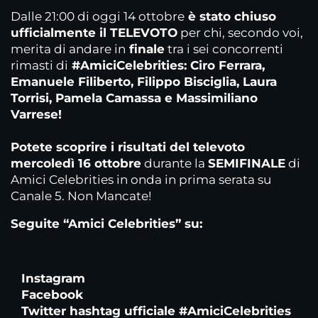
Dalle 21:00 di oggi 14 ottobre
è stato chiuso
ufficialmente il TELEVOTO
per chi, secondo voi,
merita di andare in
finale
tra i sei concorrenti
rimasti di
#AmiciCelebrities: Ciro Ferrara,
Emanuele Filiberto, Filippo Bisciglia, Laura
Torrisi, Pamela Camassa e Massimiliano
Varrese!
Potete scoprire i risultati del televoto
mercoledì 16 ottobre
durante la
SEMIFINALE
di
Amici Celebrities in onda in prima serata su
Canale 5. Non Mancate!
Seguite “Amici Celebrities” su:
Instagram
Facebook
Twitter
hashtag ufficiale #AmiciCelebrities