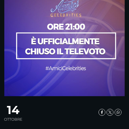
14
OTTOBRE