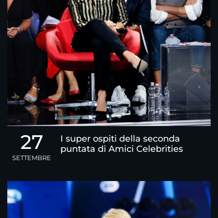
27
I super ospiti della seconda
puntata di Amici Celebrities
SETTEMBRE