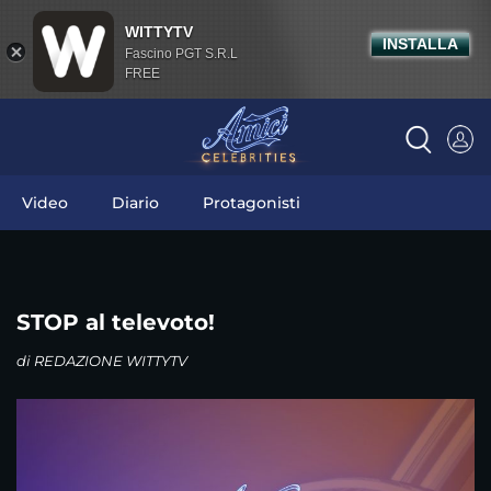
WITTYTV
INSTALLA
Fascino PGT S.R.L
FREE
Video
Diario
Protagonisti
STOP al televoto!
di
REDAZIONE WITTYTV