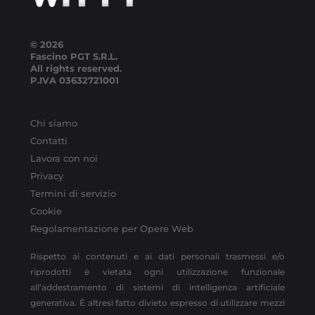
© 2026
Fascino PGT S.R.L.
All rights reserved.
P.IVA
03632721001
Chi siamo
Contatti
Lavora con noi
Privacy
Termini di servizio
Cookie
Regolamentazione per Opere Web
Rispetto ai contenuti e ai dati personali trasmessi e/o
riprodotti è vietata ogni utilizzazione funzionale
all’addestramento di sistemi di intelligenza artificiale
generativa. È altresì fatto divieto espresso di utilizzare mezzi