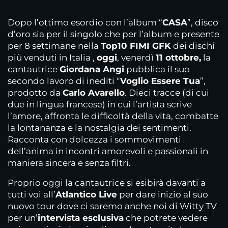
Dopo l’ottimo esordio con l’album “
CASA
”, disco
d’oro sia per il singolo che per l’album e presente
per 8 settimane nella
Top10 FIMI GFK
dei dischi
più venduti in Italia ,
oggi
, venerdì
11 ottobre,
la
cantautrice
Giordana Angi
pubblica il suo
secondo lavoro di inediti “
Voglio Essere Tua
”,
prodotto da
Carlo Avarello
. Dieci tracce (di cui
due in lingua francese) in cui l’artista scrive
l’amore, affronta le difficoltà della vita, combatte
la lontananza e la nostalgia dei sentimenti.
Racconta con dolcezza i sommovimenti
dell’anima in incontri amorevoli e passionali in
maniera sincera e senza filtri.
Proprio oggi la cantautrice si esibirà davanti a
tutti voi all’
Atlantico Live
per dare inizio al suo
nuovo tour dove ci saremo anche noi di Witty TV
per un’
intervista esclusiva
che potrete vedere