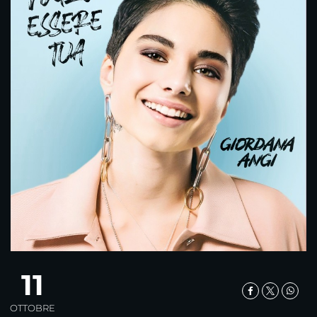
11
OTTOBRE