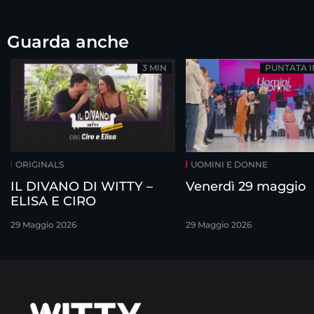
Guarda anche
3 MIN
PUNTATA 
ORIGINALS
UOMINI E DONNE
IL DIVANO DI WITTY –
Venerdì 29 maggio
ELISA E CIRO
29 Maggio 2026
29 Maggio 2026