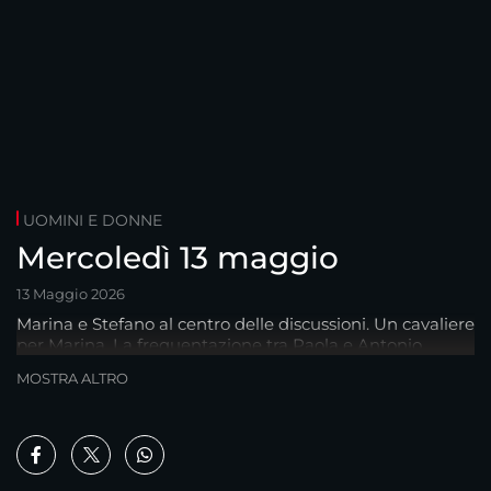
UOMINI E DONNE
Mercoledì 13 maggio
13 Maggio 2026
Marina e Stefano al centro delle discussioni. Un cavaliere
per Marina. La frequentazione tra Paola e Antonio.
Alessio e Debora via insieme. La delusione di Rosanna.
MOSTRA ALTRO
E…