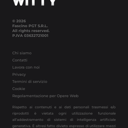
© 2026
Fascino PGT S.R.L.
All rights reserved.
P.IVA
03632721001
Chi siamo
Contatti
Lavora con noi
Privacy
Termini di servizio
Cookie
Regolamentazione per Opere Web
Rispetto ai contenuti e ai dati personali trasmessi e/o
riprodotti è vietata ogni utilizzazione funzionale
all’addestramento di sistemi di intelligenza artificiale
generativa. È altresì fatto divieto espresso di utilizzare mezzi