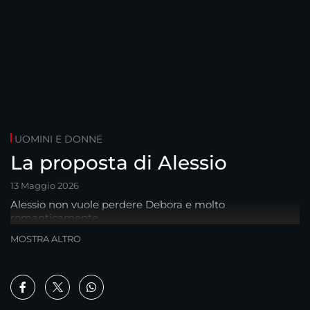
UOMINI E DONNE
La proposta di Alessio
13 Maggio 2026
Alessio non vuole perdere Debora e molto
romanticamente...
MOSTRA ALTRO