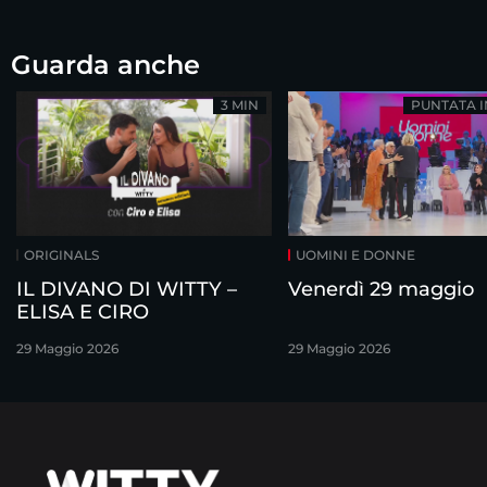
Guarda anche
3 MIN
PUNTATA 
ORIGINALS
UOMINI E DONNE
IL DIVANO DI WITTY –
Venerdì 29 maggio
ELISA E CIRO
29 Maggio 2026
29 Maggio 2026