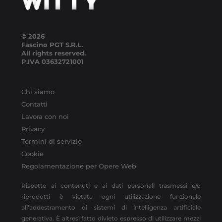
© 2026
Fascino PGT S.R.L.
All rights reserved.
P.IVA
03632721001
Chi siamo
Contatti
Lavora con noi
Privacy
Termini di servizio
Cookie
Regolamentazione per Opere Web
Rispetto ai contenuti e ai dati personali trasmessi e/o
riprodotti è vietata ogni utilizzazione funzionale
all’addestramento di sistemi di intelligenza artificiale
generativa. È altresì fatto divieto espresso di utilizzare mezzi