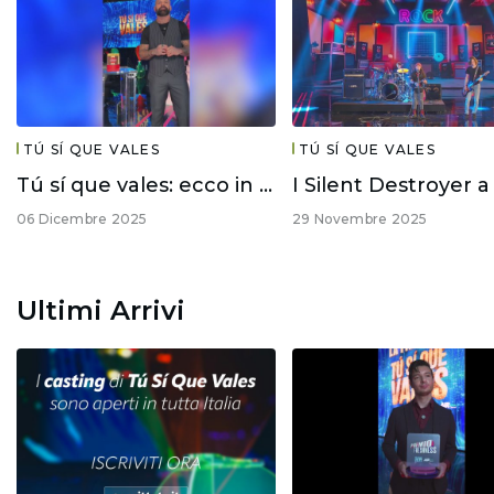
TÚ SÍ QUE VALES
TÚ SÍ QUE VALES
Tú sí que vales: ecco in anteprima chi sono i finalisti!
06 Dicembre 2025
29 Novembre 2025
Ultimi Arrivi