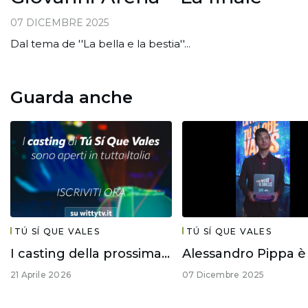
07 DICEMBRE 2025
Dal tema de ''La bella e la bestia''...
Guarda anche
TÚ SÍ QUE VALES
TÚ SÍ QUE VALES
I casting della prossima edizione di #TuSiQueVales
21 Aprile 2026
07 Dicembre 2025