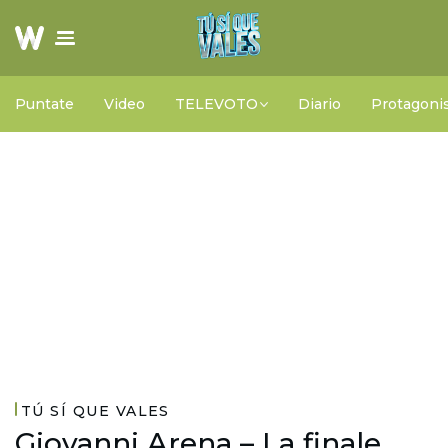
Puntate
Video
TELEVOTO
Diario
Protagonis
TÚ SÍ QUE VALES
Giovanni Arena – La finale