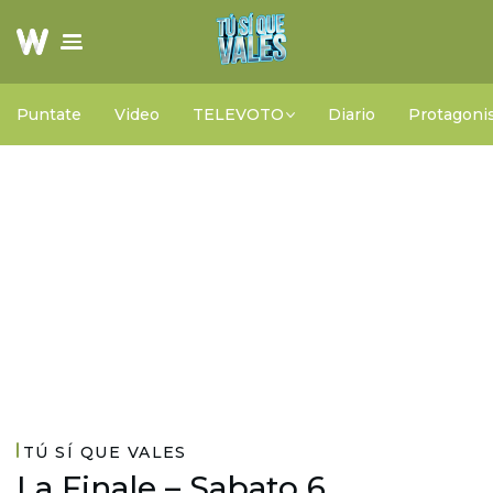
Puntate
Video
TELEVOTO
Diario
Protagonis
TÚ SÍ QUE VALES
La Finale – Sabato 6