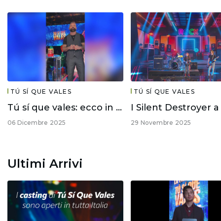
TÚ SÍ QUE VALES
TÚ SÍ QUE VALES
Tú sí que vales: ecco in anteprima chi sono i finalisti!
06 Dicembre 2025
29 Novembre 2025
Ultimi Arrivi