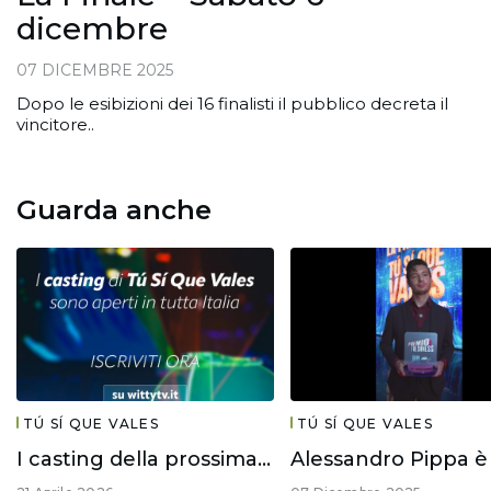
dicembre
07 DICEMBRE 2025
Dopo le esibizioni dei 16 finalisti il pubblico decreta il
vincitore..
Guarda anche
TÚ SÍ QUE VALES
TÚ SÍ QUE VALES
I casting della prossima edizione di #TuSiQueVales